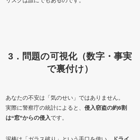
リスクは誰にでもあるのです。
3．問題の可視化（数字・事実
で裏付け）
あなたの不安は「気のせい」ではありません。
実際に警察庁の統計によると、
侵入窃盗の約6割
は“窓”からの侵入
です。
泥棒は「ガラス破り」という手口を使い、
ドライ