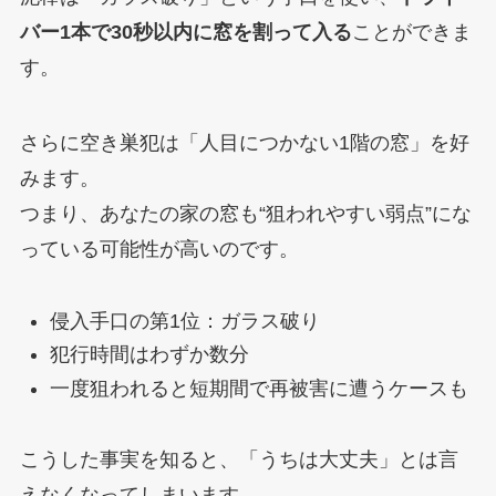
バー1本で30秒以内に窓を割って入る
ことができま
す。
さらに空き巣犯は「人目につかない1階の窓」を好
みます。
つまり、あなたの家の窓も“狙われやすい弱点”にな
っている可能性が高いのです。
侵入手口の第1位：ガラス破り
犯行時間はわずか数分
一度狙われると短期間で再被害に遭うケースも
こうした事実を知ると、「うちは大丈夫」とは言
えなくなってしまいます。