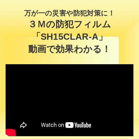
万が一の災害や防犯対策に！
３Ｍの防犯フィルム
「SH15CLAR-A」
動画で効果わかる！