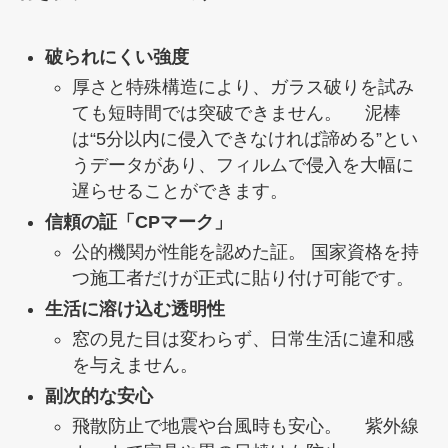
破られにくい強度
厚さと特殊構造により、ガラス破りを試み
ても短時間では突破できません。 泥棒
は“5分以内に侵入できなければ諦める”とい
うデータがあり、フィルムで侵入を大幅に
遅らせることができます。
信頼の証「CPマーク」
公的機関が性能を認めた証。 国家資格を持
つ施工者だけが正式に貼り付け可能です。
生活に溶け込む透明性
窓の見た目は変わらず、日常生活に違和感
を与えません。
副次的な安心
飛散防止で地震や台風時も安心。 紫外線