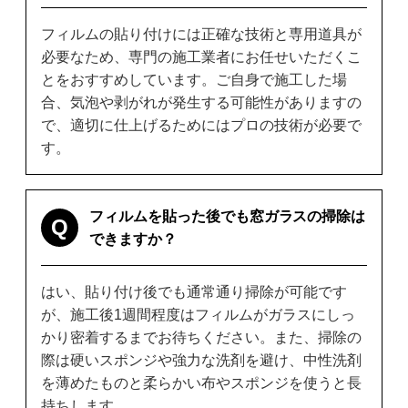
フィルムの貼り付けには正確な技術と専用道具が
必要なため、専門の施工業者にお任せいただくこ
とをおすすめしています。ご自身で施工した場
合、気泡や剥がれが発生する可能性がありますの
で、適切に仕上げるためにはプロの技術が必要で
す。
フィルムを貼った後でも窓ガラスの掃除は
Q
できますか？
はい、貼り付け後でも通常通り掃除が可能です
が、施工後1週間程度はフィルムがガラスにしっ
かり密着するまでお待ちください。また、掃除の
際は硬いスポンジや強力な洗剤を避け、中性洗剤
を薄めたものと柔らかい布やスポンジを使うと長
持ちします。