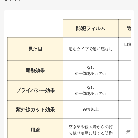
防犯フィルム
透明
自然で
見た目
透明タイプで違和感なし
なし
遮熱効果
※一部あるものも
なし
プライバシー効果
※一部あるものも
紫外線カット効果
99％以上
空き巣や侵入者からの打
用途
景観
ち破り攻撃に対する防御