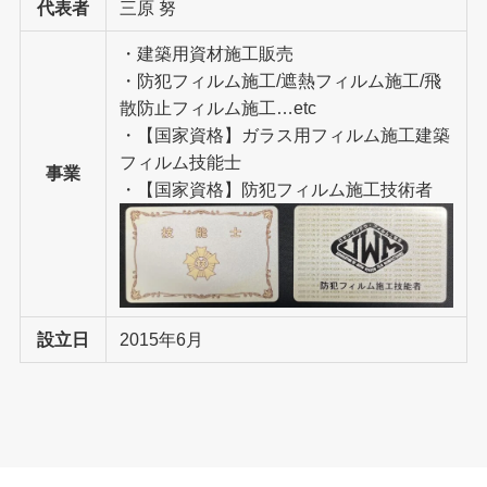
代表者
三原 努
・建築用資材施工販売
・防犯フィルム施工/遮熱フィルム施工/飛
散防止フィルム施工…etc
・【国家資格】ガラス用フィルム施工建築
フィルム技能士
事業
・【国家資格】防犯フィルム施工技術者
設立日
2015年6月