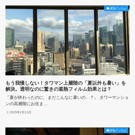
遮熱フィルム
もう我慢しない！タワマン上層階の「夏以外も暑い」を
解決。透明なのに驚きの遮熱フィルム効果とは？
「夏が終わったのに、まだこんなに暑いの…？」 タワーマンショ
ンの高層階にお住ま…
2025年2月11日
防犯フィルム