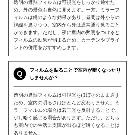
透明の遮熱フィルムは可視光をしっかり通すた
め、外の景色も自然に見えます。一方、ミラーフ
ィルムは鏡のような効果があり、昼間は外からの
視線を遮りつつ、室内から外は通常通り見ること
ができます。ただし、夜に室内の照明をつけると
フィルムの効果が弱まるため、カーテンやブライ
ンドの併用をおすすめします。
フィルムを貼ることで室内が暗くなったり
Q
しませんか？
透明の遮熱フィルムは可視光をほぼそのまま通す
ため、室内の明るさはほとんど変わりません。ミ
ラーフィルムの場合は若干光を反射することで、
少し暗く感じる場合があります。ただし、どちら
も室内での生活に支障が出るほど暗くなることは
ありません。