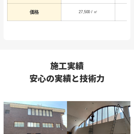
価格
27,500 / ㎡
1
施工実績
安心の実績と技術力