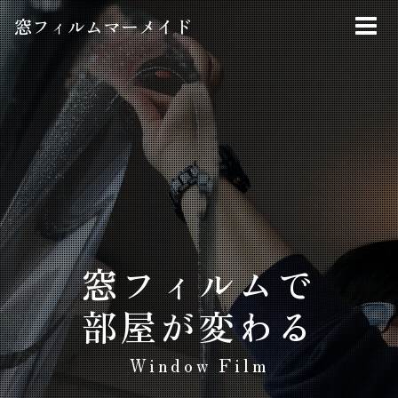
窓フィルムマーメイド
窓フィルムで
部屋が変わる
Window Film