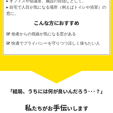
▸ オフィスや会議室、施設の目隠しとして。
▸ 自宅で人目が気になる場所（例えばトイレや浴室）の
窓に。
こんな方におすすめ
他者からの視線が気になる窓がある
快適でプライバシーを守りつつ涼しく保ちたい人
「結局、うちには何が良いんだろう･･･？」
私
手伝
たちがお
い
します