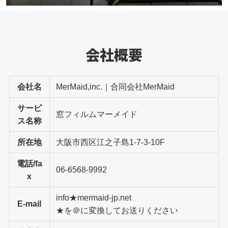
会社概要
会社名
MerMaid,inc.｜合同会社MerMaid
サービ
窓フィルムマーメイド
ス名称
所在地
大阪市西区江之子島1-7-3-10F
電話/fa
06-6568-9992
x
info★mermaid-jp.net
E-mail
★を＠に変換してお送りください